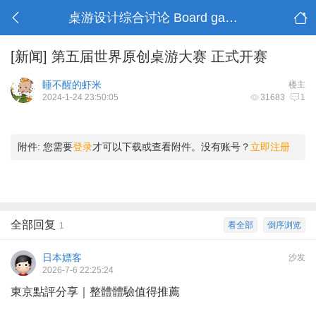
桌游设计综合讨论 Board game design
[新闻]
第五届世界原创桌游大赛 正式开赛
睡不醒的虾米
楼主
2024-1-24 23:50:05
31683
1
附件:
您需要
登录
才可以下载或查看附件。没有账号？
立即注册
全部回复
看全部
倒序浏览
1
日本嫖客
沙发
2026-7-6 22:25:24
東京點評分享｜整體體驗值得推薦