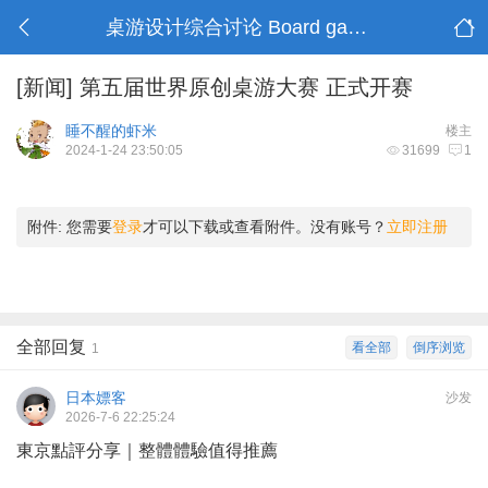
桌游设计综合讨论 Board game design
[新闻]
第五届世界原创桌游大赛 正式开赛
睡不醒的虾米
楼主
2024-1-24 23:50:05
31699
1
附件:
您需要
登录
才可以下载或查看附件。没有账号？
立即注册
全部回复
看全部
倒序浏览
1
日本嫖客
沙发
2026-7-6 22:25:24
東京點評分享｜整體體驗值得推薦